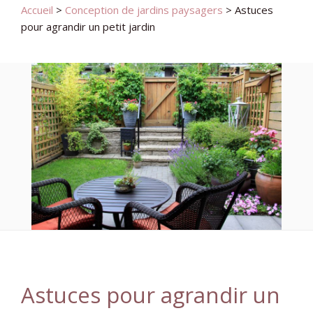
Accueil
>
Conception de jardins paysagers
>
Astuces
pour agrandir un petit jardin
Astuces pour agrandir un