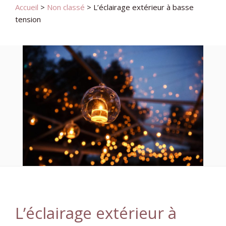
Accueil
>
Non classé
>
L’éclairage extérieur à basse
tension
L’éclairage extérieur à