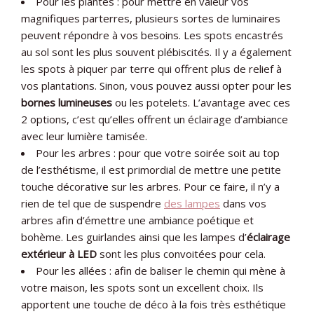
Pour les plantes : pour mettre en valeur vos
magnifiques parterres, plusieurs sortes de luminaires
peuvent répondre à vos besoins. Les spots encastrés
au sol sont les plus souvent plébiscités. Il y a également
les spots à piquer par terre qui offrent plus de relief à
vos plantations. Sinon, vous pouvez aussi opter pour les
bornes lumineuses
ou les potelets. L’avantage avec ces
2 options, c’est qu’elles offrent un éclairage d’ambiance
avec leur lumière tamisée.
Pour les arbres : pour que votre soirée soit au top
de l’esthétisme, il est primordial de mettre une petite
touche décorative sur les arbres. Pour ce faire, il n’y a
rien de tel que de suspendre
des lampes
dans vos
arbres afin d’émettre une ambiance poétique et
bohème. Les guirlandes ainsi que les lampes d’
éclairage
extérieur à LED
sont les plus convoitées pour cela.
Pour les allées : afin de baliser le chemin qui mène à
votre maison, les spots sont un excellent choix. Ils
apportent une touche de déco à la fois très esthétique